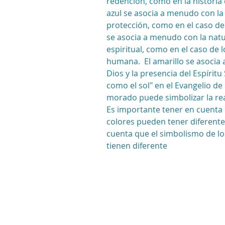
redención, como en la historia 
azul se asocia a menudo con la fi
protección, como en el caso de l
se asocia a menudo con la natura
espiritual, como en el caso de 
humana.  El amarillo se asocia a
Dios y la presencia del Espírit
como el sol" en el Evangelio de
morado puede simbolizar la real
Es importante tener en cuenta q
colores pueden tener diferentes
cuenta que el simbolismo de los
tienen diferente