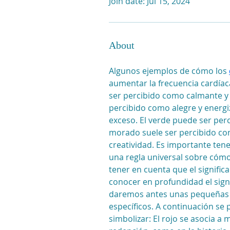
Join date: Jul 15, 2024
About
Algunos ejemplos de cómo los 
aumentar la frecuencia cardíaca
ser percibido como calmante y re
percibido como alegre y energi
exceso. El verde puede ser perc
morado suele ser percibido como
creatividad. Es importante tene
una regla universal sobre cómo
tener en cuenta que el significa
conocer en profundidad el signif
daremos antes unas pequeñas an
específicos. A continuación se 
simbolizar: El rojo se asocia a m