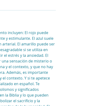
to incluyen: El rojo puede 
e y estimulante. El azul suele 
 arterial. El amarillo puede ser 
agradable si se utiliza en 
el estrés y la ansiedad. El 
r una sensación de misterio o 
a y el contexto, y que no hay 
era. Además, es importante 
 el contexto. Y si te apetece 
ializado en español. Te 
lismos y significados 
n la Biblia y lo que pueden 
lizar el sacrificio y la 